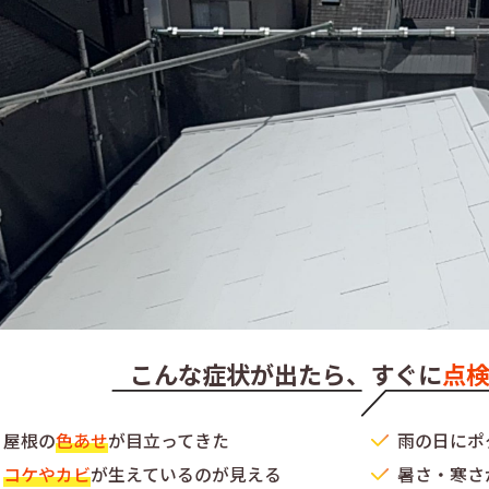
こんな症状が出たら、
すぐに
点
屋根の
色あせ
が目立ってきた
雨の日にポ
コケやカビ
が生えているのが見える
暑さ・寒さ