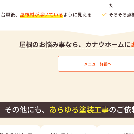
た
台風後、
屋根材が浮いている
ように見える
そろそろ点
屋根のお悩み事なら、
カナウホームに
メニュー詳細へ
その他にも、
あらゆる塗装工事
の
ご依