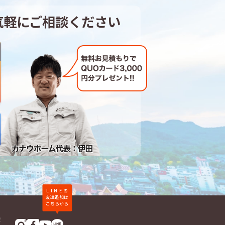
気軽にご相談ください
LINE
の
友達追加は
こちらから
！