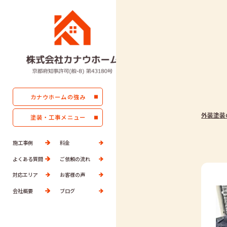
カナウホームの強み
外装塗装
塗装・工事メニュー
施工事例
料金
よくある質問
ご依頼の流れ
対応エリア
お客様の声
会社概要
ブログ