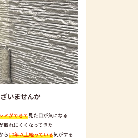
ございませんか
シミができて
見た目が気になる
が取れにくくなってきた
から
10年以上経っている
気がする