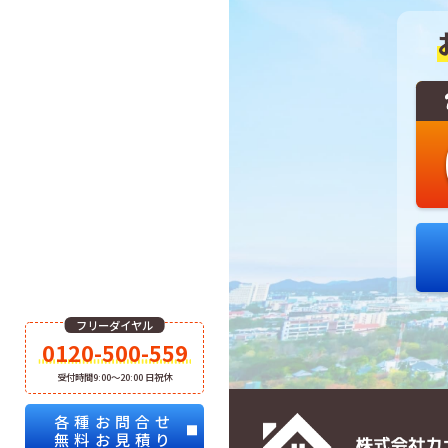
フリーダイヤル
0120-500-559
受付時間9:00～20:00 日祝休
各種お問合せ
無料お見積り