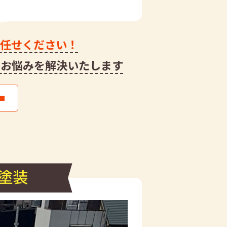
お任せください！
のお悩みを解決いたします
塗装