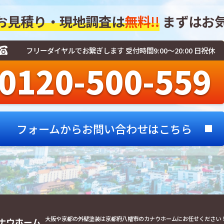
お見積り・現地調査は
無料!!
まずはお
フリーダイヤルでお繋ぎします 受付時間9:00～20:00 日祝休
0120-500-559
フォームからお問い合わせはこちら
大阪や京都の外壁塗装は京都府八幡市のカナウホームにお任せください