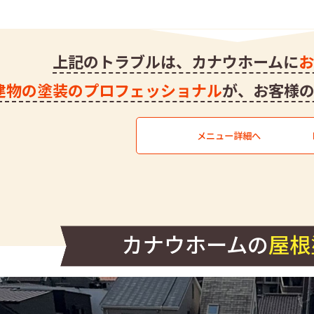
上記のトラブルは、
カナウホームに
建物の塗装のプロフェッショナル
が、
お客様
メニュー詳細へ
カナウホームの
屋根