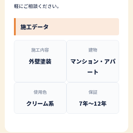
軽にご相談ください。
施工データ
施工内容
建物
外壁塗装
マンション・アパ
ート
使用色
保証
クリーム系
7年〜12年