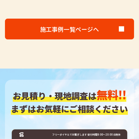
施工事例一覧ページへ
無料!!
お見積り・現地調査は
まずはお気軽にご相談ください
フリーダイヤルでお繋ぎします 受付時間9:00～20:00 日祝休