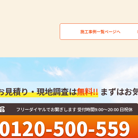
施工事例一覧ページへ
お見積り・現地調査は
無料!!
まずはお
フリーダイヤルでお繋ぎします 受付時間9:00～20:00 日祝休
0120-500-559