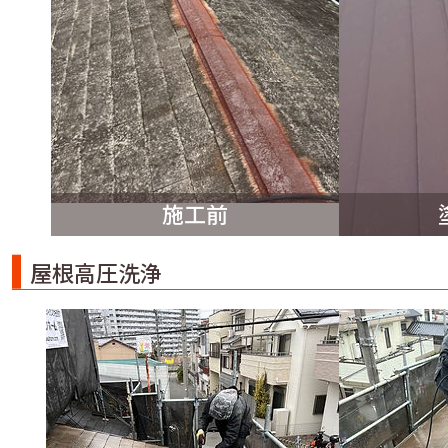
施工前
屋根高圧洗浄