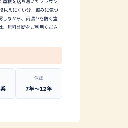
た屋根を落ち着いたブラウン
段見えにくい分、傷みに気づ
認しながら、雨漏りを防ぐ塗
は、無料診断をご利用くださ
保証
ン系
7年〜12年