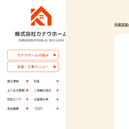
外装塗装
カナウホームの強み
塗装・工事メニュー
施工事例
料金
よくある質問
ご依頼の流れ
対応エリア
お客様の声
会社概要
ブログ